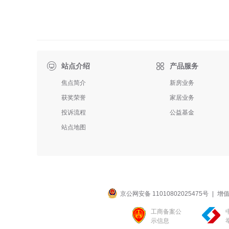

站点介绍
产品服务
焦点简介
新房业务
获奖荣誉
家居业务
投诉流程
公益基金
站点地图
京公网安备 11010802025475号
|
增值
工商备案公
示信息