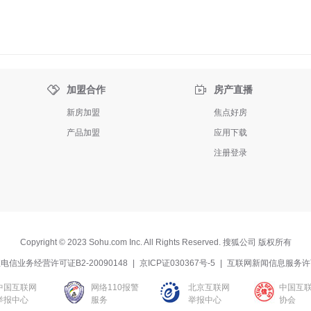


加盟合作
房产直播
新房加盟
焦点好房
产品加盟
应用下载
注册登录
Copyright
©
2023 Sohu.com Inc. All Rights Reserved. 搜狐公司
版权所有
电信业务经营许可证B2-20090148
|
京ICP证030367号-5
|
互联网新闻信息服务许
中国互联网
网络110报警
北京互联网
中国互
举报中心
服务
举报中心
协会