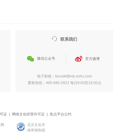

联系我们


微信公众号
官方微博
电子邮箱：focuskf@vip.sohu.com
爱家热线：400-680-2822 每日9:00至18:00点
可证
|
网络文化经营许可证
|
焦点平台公约
联网
北京文化市
场举报热线