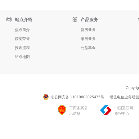

站点介绍
产品服务
焦点简介
新房业务
获奖荣誉
家居业务
投诉流程
公益基金
站点地图
Copyri
京公网安备 11010802025475号
|
增值电信业务经营许可
工商备案公
中国互联网
示信息
举报中心