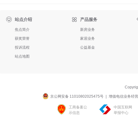

站点介绍
产品服务
焦点简介
新房业务
获奖荣誉
家居业务
投诉流程
公益基金
站点地图
Copyri
京公网安备 11010802025475号
|
增值电信业务经营许可
工商备案公
中国互联网
示信息
举报中心