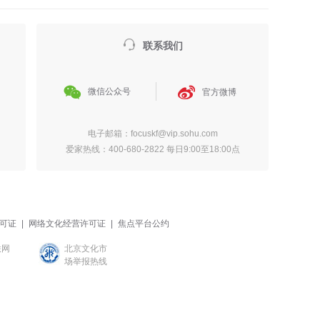

联系我们


微信公众号
官方微博
电子邮箱：focuskf@vip.sohu.com
爱家热线：400-680-2822 每日9:00至18:00点
可证
|
网络文化经营许可证
|
焦点平台公约
联网
北京文化市
场举报热线