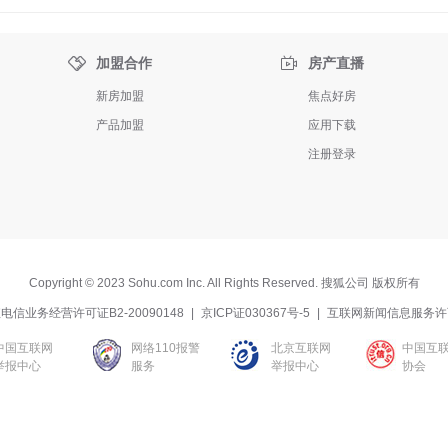


加盟合作
房产直播
新房加盟
焦点好房
产品加盟
应用下载
注册登录
Copyright
©
2023 Sohu.com Inc. All Rights Reserved. 搜狐公司
版权所有
电信业务经营许可证B2-20090148
|
京ICP证030367号-5
|
互联网新闻信息服务许
中国互联网
网络110报警
北京互联网
中国互
举报中心
服务
举报中心
协会