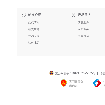

站点介绍
产品服务
焦点简介
新房业务
获奖荣誉
家居业务
投诉流程
公益基金
站点地图
京公网安备 11010802025475号
|
增值
工商备案公
示信息