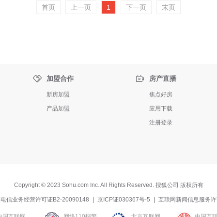
首页
上一页
1
下一页
末页


加盟合作
房产直播
新房加盟
焦点好房
产品加盟
应用下载
注册登录
Copyright
©
2023 Sohu.com Inc. All Rights Reserved. 搜狐公司
版权所有
电信业务经营许可证B2-20090148
|
京ICP证030367号-5
|
互联网新闻信息服务许
中国互联网
网络110报警
北京互联网
中国互