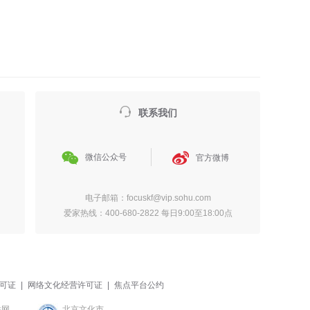

联系我们


微信公众号
官方微博
电子邮箱：focuskf@vip.sohu.com
爱家热线：400-680-2822 每日9:00至18:00点
可证
|
网络文化经营许可证
|
焦点平台公约
联网
北京文化市