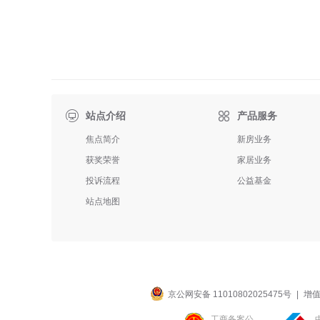

站点介绍
产品服务
焦点简介
新房业务
获奖荣誉
家居业务
投诉流程
公益基金
站点地图
京公网安备 11010802025475号
|
增值
工商备案公