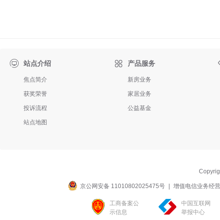

站点介绍
产品服务
焦点简介
新房业务
获奖荣誉
家居业务
投诉流程
公益基金
站点地图
Copyri
京公网安备 11010802025475号
|
增值电信业务经营许可
工商备案公
中国互联网
示信息
举报中心