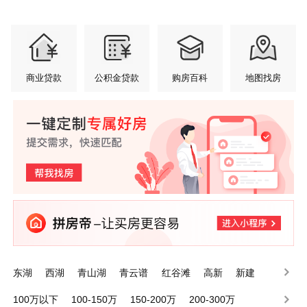
商业贷款
公积金贷款
购房百科
地图找房
东湖
西湖
青山湖
青云谱
红谷滩
高新
新建
经开
湾里
南昌县
100万以下
100-150万
150-200万
200-300万