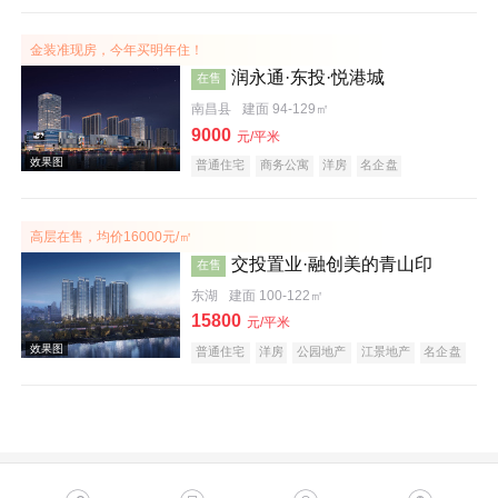
金装准现房，今年买明年住！
润永通·东投·悦港城
在售
南昌县
建面 94-129㎡
9000
元/平米
普通住宅
商务公寓
洋房
名企盘
实景图
高层在售，均价16000元/㎡
交投置业·融创美的青山印
在售
东湖
建面 100-122㎡
15800
元/平米
普通住宅
洋房
公园地产
江景地产
名企盘
效果图