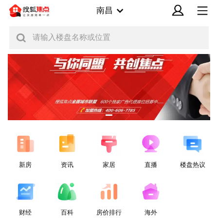
南昌
请输入楼盘名称或位置
新房
资讯
家居
直播
楼盘热议
财经
百科
房价排行
海外