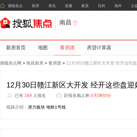

搜狐焦点
新房
资讯
直播
家居
百科
海外
公
南昌
新房首页
地图
看房团
房贷计算器
搜狐焦点网
>
南昌新房
>
看房团
>
12月30日赣江新区大开发 经开这些
12月30日赣江新区大开发 经开这些盘迎
已有
189
人报名
距报名截止剩
0天0时0分
线路介绍：
潜力板块 地铁1号线