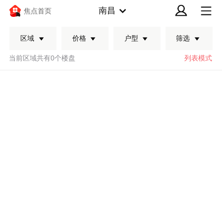
南昌
焦点首页
区域
价格
户型
筛选
当前区域共有0个楼盘
列表模式