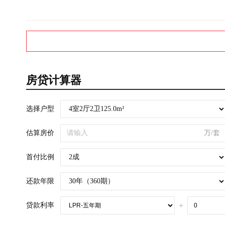
房贷计算器
选择户型
估算房价
万/套
首付比例
还款年限
贷款利率
+