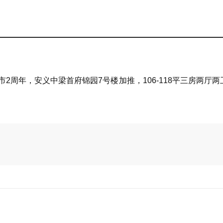
市2周年，安义中梁首府锦园7号楼加推，106-118平三房两厅