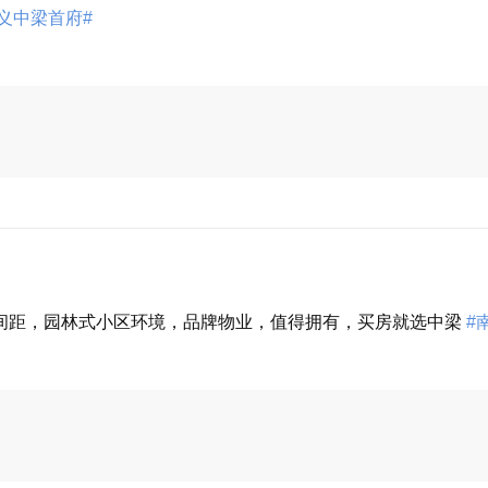
安义中梁首府#
展开
间距，园林式小区环境，品牌物业，值得拥有，买房就选中梁
#