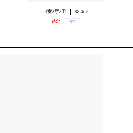
3室2厅2卫
98.0m²
待定
电话