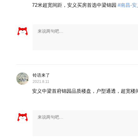
72米超宽间距，安义买房首选中梁锦园
#南昌-
铃语来了
2021.8.11
安义中梁首府锦园品质楼盘，户型通透，超宽楼